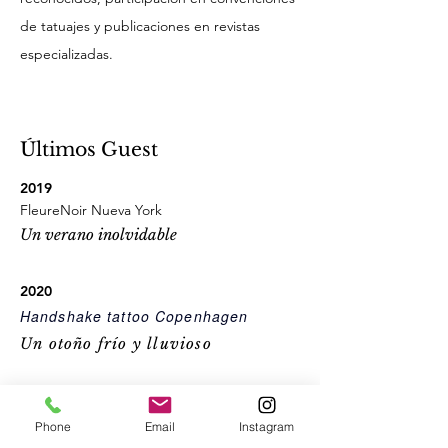
de tatuajes y publicaciones en revistas
especializadas.
Últimos Guest
2019
FleureNoir Nueva York
Un verano inolvidable
2020
Handshake tattoo Copenhagen
Un otoño frío y lluvioso
2025
Phone
Email
Instagram
86 tattoo Madrid